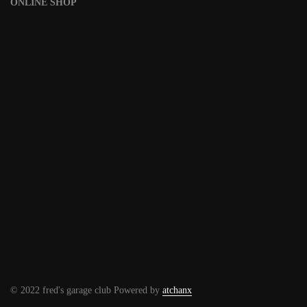
ONLINE SHOP
© 2022 fred's garage club Powered by
atchanx