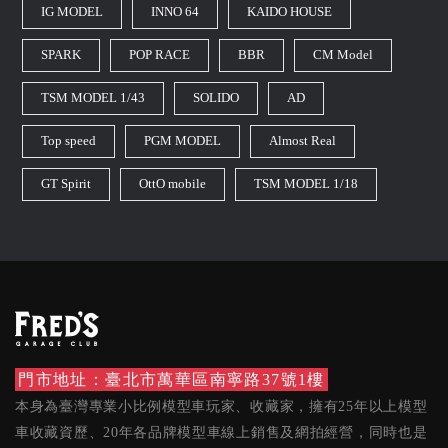
IG MODEL
INNO 64
KAIDO HOUSE
SPARK
POP RACE
BBR
CM Model
TSM MODEL 1/43
SOLIDO
AD
Top speed
PGM MODEL
Almost Real
GT Spirit
OttO mobile
TSM MODEL 1/18
門市地址：臺北市萬華區南寧路37號1樓
本身為臺灣專業小比例模型車玩家、收藏家，擁有25年以上模型
車收藏資歷、20年各品牌模型車線上銷售及網拍經營，同時也是