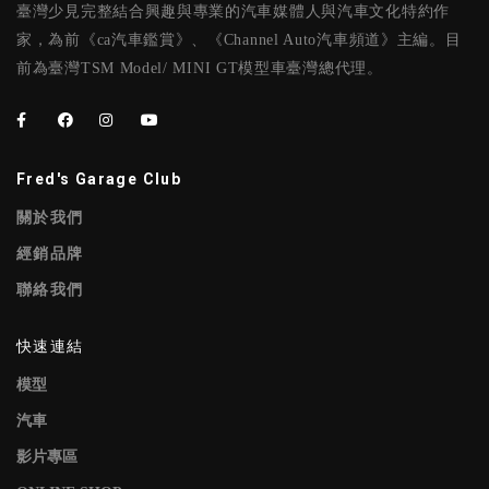
臺灣少見完整結合興趣與專業的汽車媒體人與汽車文化特約作
家，為前《ca汽車鑑賞》、《Channel Auto汽車頻道》主編。目
前為臺灣TSM Model/ MINI GT模型車臺灣總代理。
Fred's Garage Club
關於我們
經銷品牌
聯絡我們
快速連結
模型
汽車
影片專區