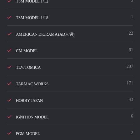
3
TSM MODEL 1/12
1
TSM MODEL 1/18
22
AMERICAN DIORAMA (AD人偶)
61
CM MODEL
207
TLV/TOMICA
171
TARMAC WORKS
43
HOBBY JAPAN
6
IGNITION MODEL
2
PGM MODEL