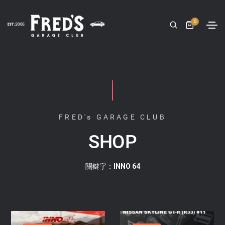
0
FRED's GARAGE CLUB
SHOP
關鍵字：INNO 64