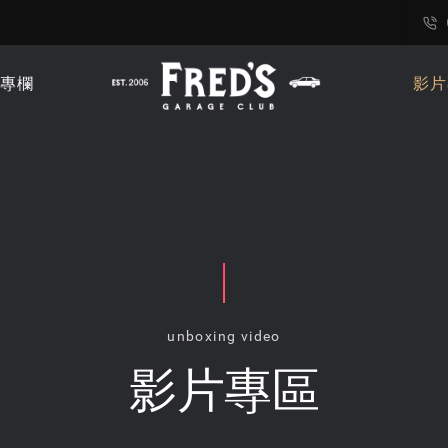
專欄
影片
unboxing video
影片專區