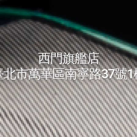
西門旗艦店
臺北市萬華區南寧路37號1