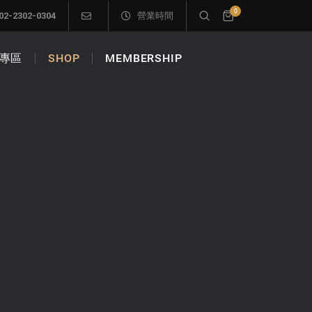
0
02-2302-0304
營業時間
專區
SHOP
MEMBERSHIP