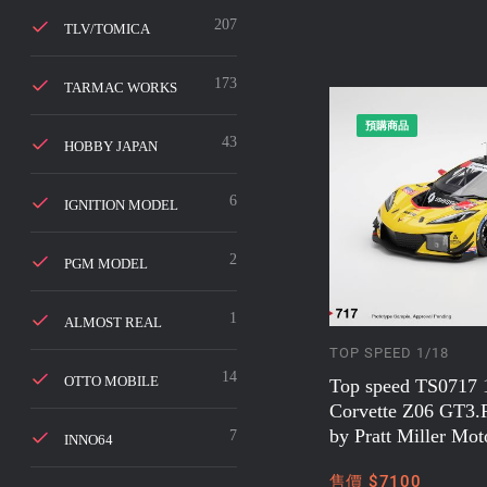
207
TLV/TOMICA
173
TARMAC WORKS
預購商品
43
HOBBY JAPAN
6
IGNITION MODEL
2
PGM MODEL
1
ALMOST REAL
TOP SPEED 1/18
14
OTTO MOBILE
Top speed TS0717 1
Corvette Z06 GT3.R
by Pratt Miller Mot
7
INNO64
售價 $7100