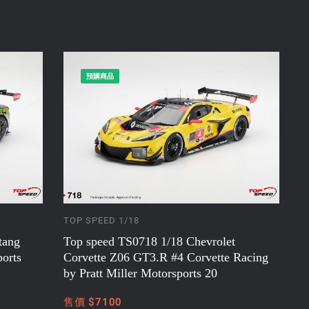
預購商品
TOP SPEED 1/18
tang
Top speed TS0718 1/18 Chevrolet
orts
Corvette Z06 GT3.R #4 Corvette Racing
by Pratt Miller Motorsports 20
售價 $7100