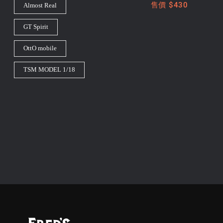
售價 $430
Almost Real
GT Spirit
OttO mobile
TSM MODEL 1/18