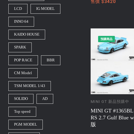
售價 $3420
LCD
IG MODEL
INNO 64
KAIDO HOUSE
預購商品
SPARK
POP RACE
BBR
CM Model
TSM MODEL 1/43
SOLIDO
AD
MINI GT 新品預購中
MINI GT #1365BL P
Top speed
RS 2.7 Gulf Blue 
版
PGM MODEL