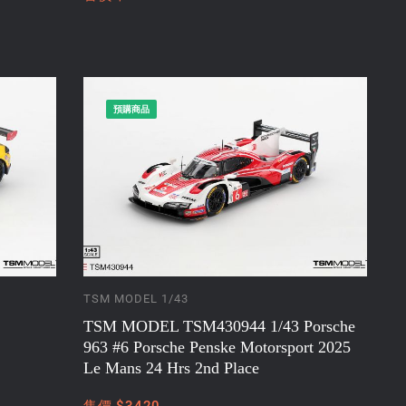
預購商品
TSM MODEL 1/43
TSM MODEL TSM430944 1/43 Porsche
963 #6 Porsche Penske Motorsport 2025
Le Mans 24 Hrs 2nd Place