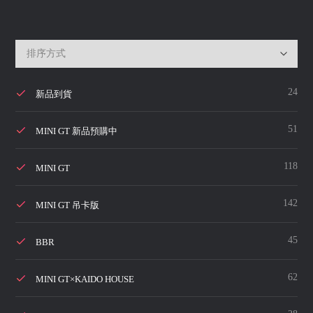
24
新品到貨
51
MINI GT 新品預購中
118
MINI GT
142
MINI GT 吊卡版
45
BBR
62
MINI GT×KAIDO HOUSE