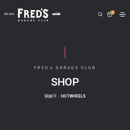
0
FRED's GARAGE CLUB
SHOP
關鍵字：HOTWHEELS