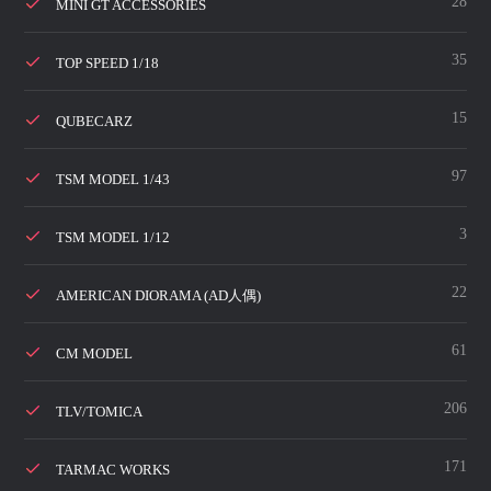
28
MINI GT ACCESSORIES
35
TOP SPEED 1/18
15
QUBECARZ
97
TSM MODEL 1/43
3
TSM MODEL 1/12
22
AMERICAN DIORAMA (AD人偶)
61
CM MODEL
206
TLV/TOMICA
171
TARMAC WORKS