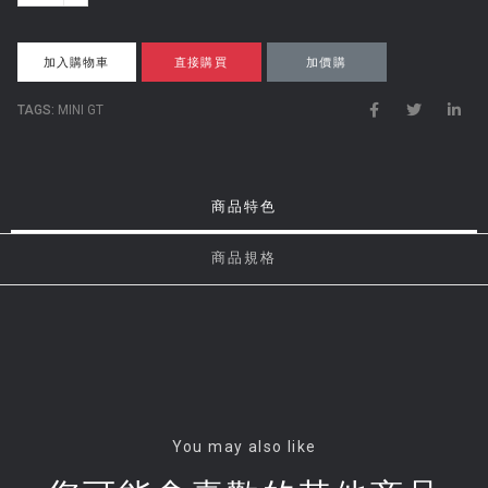
u
a
n
加入購物車
直接購買
加價購
t
TAGS:
MINI GT
i
t
y
商品特色
商品規格
You may also like