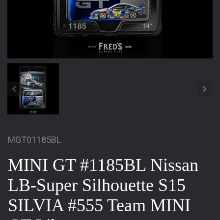
MGT01185BL
MINI GT #1185BL Nissan
LB-Super Silhouette S15
SILVIA #555 Team MINI