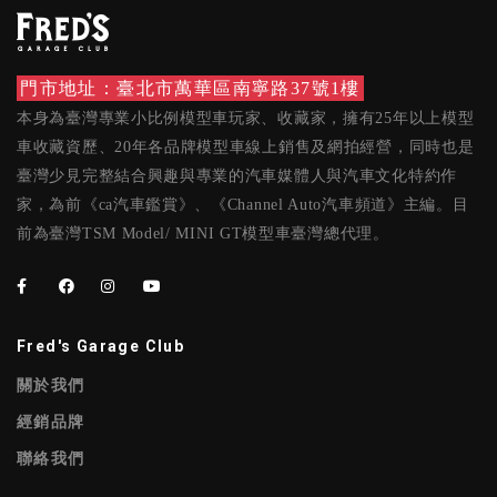
門市地址：臺北市萬華區南寧路37號1樓
本身為臺灣專業小比例模型車玩家、收藏家，擁有25年以上模型
車收藏資歷、20年各品牌模型車線上銷售及網拍經營，同時也是
臺灣少見完整結合興趣與專業的汽車媒體人與汽車文化特約作
家，為前《ca汽車鑑賞》、《Channel Auto汽車頻道》主編。目
前為臺灣TSM Model/ MINI GT模型車臺灣總代理。
Fred's Garage Club
關於我們
經銷品牌
聯絡我們