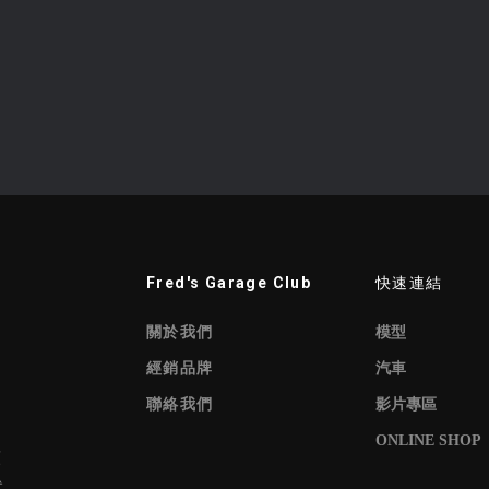
Fred's Garage Club
快速連結
關於我們
模型
經銷品牌
汽車
聯絡我們
影片專區
ONLINE SHOP
頻
代