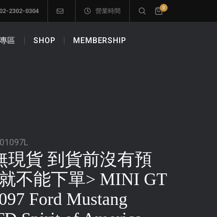
0
02-2302-0304
營業時間
專區
SHOP
MEMBERSHIP
01097L
無現貨 到貨前沒有預
就不能下單> MINI GT
097 Ford Mustang