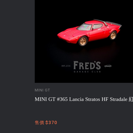
MINI GT
MINI GT #365 Lancia Stratos HF Stradale 
售價 $370