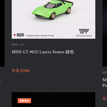
MINI GT
MINI GT #625 Lancia Stratos 綠色
售價 $360
MI
紅
MI
Pa
售
最新商品