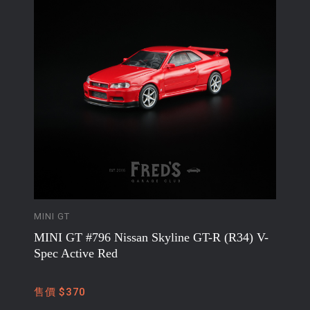
MINI GT
MINI GT #796 Nissan Skyline GT-R (R34) V-
Spec Active Red
售價 $370