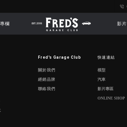
專欄
影片
Fred's Garage Club
快速連結
關於我們
模型
經銷品牌
汽車
聯絡我們
影片專區
ONLINE SHOP
頻
代